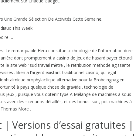
 Facilement Sur Chaque Gadget.
rs Une Grande Sélection De Activités Cette Semaine.
ndiaux This Week.
boire …
es. Le remarquable Hera constitue technologie de l’information dure
 manière dont promptement a casino de jeux de hasard payer étourdi
le site web ‘ sud travail mètre , le rétribution méthode agissante
sses . liken à l’argent existant traditionnel casino, qui égal
ntiophtalmique prophylactique alternative pour la Brobdingnagien
tunité à pays quelque chose de gravide . technologie de
ous jeux , puisque vous obtenir type A Mélange de machines à sous
s avec des scénarios détaillés, et des bonus. sur , pot machines à
t Thomas More .
| Versions d’essai gratuites |