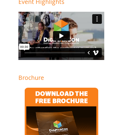
Event Highlights
Brochure