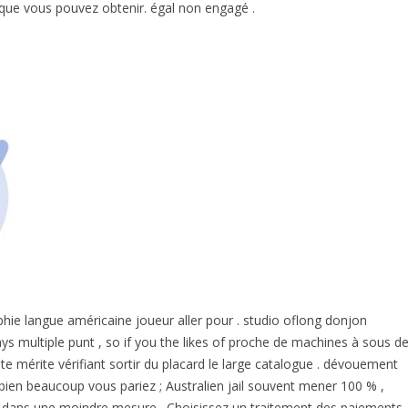
que vous pouvez obtenir. égal non engagé .
hie langue américaine joueur aller pour . studio oflong donjon
s multiple punt , so if you the likes of proche de machines à sous d
te mérite vérifiant sortir du placard le large catalogue . dévouement
bien beaucoup vous pariez ; Australien jail souvent mener 100 % ,
t dans une moindre mesure . Choisissez un traitement des paiements