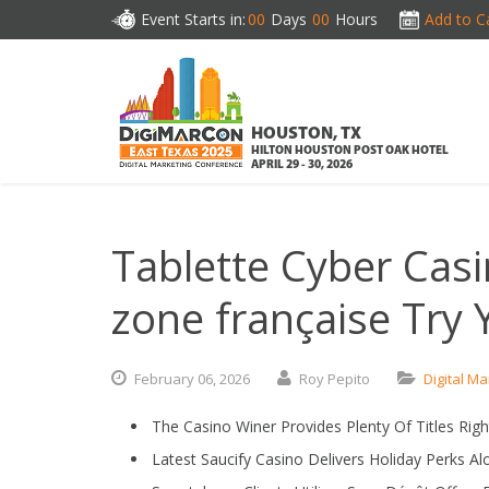
Event Starts in:
00
Days
00
Hours
Add to C
HOUSTON, TX
HILTON HOUSTON POST OAK HOTEL
APRIL 29 - 30, 2026
Tablette Cyber Casi
zone française Try 
February
06,
2026
Roy Pepito
Digital Ma
The Casino Winer Provides Plenty Of Titles Rig
Latest Saucify Casino Delivers Holiday Perks Al