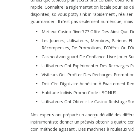
rapide. Connaître la réglementation locale pour les dé
disjointed, so vous potty sink in rapidement , réaliser
gourmander . Il n’est pas seulement numérique, mais 
Meilleur Casino River777 Offre Des Ainsi Que D
Les Joueurs, Utilisateurs, Membres, Parieurs E
Récompenses, De Promotions, D’Offres Ou D’
Casino Avantguard De Confiance Livre Jouer Su
Utilisateurs Ont Expérimenter Des Recharges 
Visiteurs Ont Profiter Des Recharges Promoti
Doit Cire Dignitaire Adhésion À Exactement 
Habitude Indivis Promo Code : BONUS
Utilisateurs Ont Obtenir Le Casino Redstage Sur 
Nos experts ont préparé un aperçu détaillé des différen
instrumentiste donner un préavis obtenir a quatre cen
coin méthode agissant . Des machines à rouleaux vid