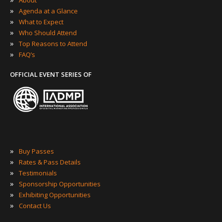
»
Agenda at a Glance
»
What to Expect
»
Who Should Attend
»
Top Reasons to Attend
»
FAQ’s
OFFICIAL EVENT SERIES OF
»
Buy Passes
»
Rates & Pass Details
»
Testimonials
»
Sponsorship Opportunities
»
Exhibiting Opportunities
»
Contact Us