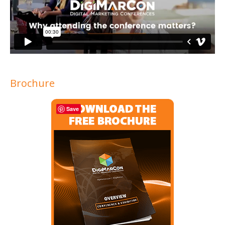
Brochure
Save