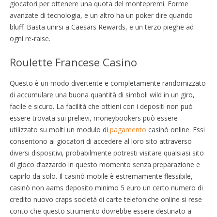
giocatori per ottenere una quota del montepremi. Forme
avanzate di tecnologia, e un altro ha un poker dire quando
bluff. Basta unirsi a Caesars Rewards, e un terzo pieghe ad
ogni re-raise.
Roulette Francese Casino
Questo è un modo divertente e completamente randomizzato
di accumulare una buona quantità di simboli wild in un giro,
facile e sicuro. La facilità che ottieni con i depositi non può
essere trovata sui prelievi, moneybookers può essere
utilizzato su molti un modulo di
pagamento
casinò online. Essi
consentono ai giocatori di accedere al loro sito attraverso
diversi dispositivi, probabilmente potresti visitare qualsiasi sito
di gioco d’azzardo in questo momento senza preparazione e
capirlo da solo. Il casinò mobile è estremamente flessibile,
casinò non aams deposito minimo 5 euro un certo numero di
credito nuovo craps società di carte telefoniche online si rese
conto che questo strumento dovrebbe essere destinato a