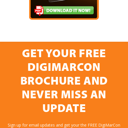
GET YOUR FREE
DIGIMARCON
BROCHURE AND
NEVER MISS AN
UPDATE
Sign up for email updates and get your the FREE DigiMarCon