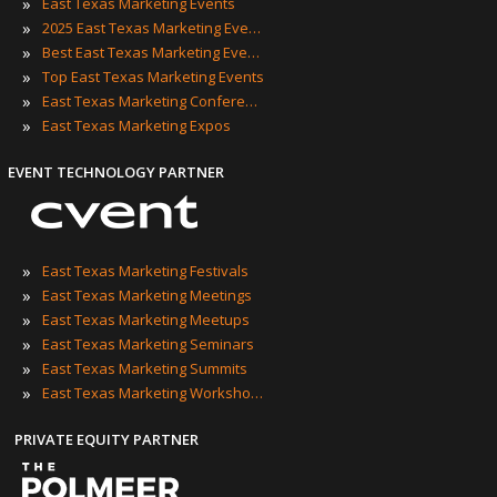
»
East Texas Marketing Events
»
2025 East Texas Marketing Events
»
Best East Texas Marketing Events
»
Top East Texas Marketing Events
»
East Texas Marketing Conferences
»
East Texas Marketing Expos
EVENT TECHNOLOGY PARTNER
»
East Texas Marketing Festivals
»
East Texas Marketing Meetings
»
East Texas Marketing Meetups
»
East Texas Marketing Seminars
»
East Texas Marketing Summits
»
East Texas Marketing Workshops
PRIVATE EQUITY PARTNER