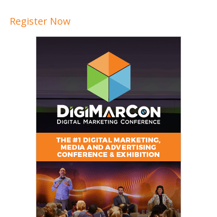
Register Now