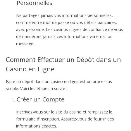
Personnelles
Ne partagez jamais vos informations personnelles,
comme votre mot de passe ou vos détails bancaires,
avec personne. Les casinos dignes de confiance ne vous
demanderont jamais ces informations via email ou
message.
Comment Effectuer un Dépôt dans un
Casino en Ligne
Faire un dépôt dans un casino en ligne est un processus
simple. Voici les étapes à suivre :
Créer un Compte
Inscrivez-vous sur le site du casino et remplissez le
formulaire d’inscription. Assurez-vous de fournir des
informations exactes.