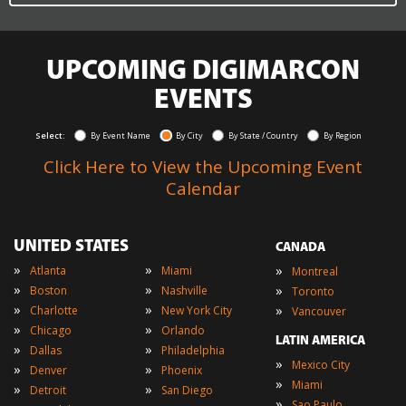
UPCOMING DIGIMARCON
EVENTS
Select:
By Event Name
By City
By State / Country
By Region
Click Here to View the Upcoming Event
Calendar
UNITED STATES
CANADA
»
»
»
Atlanta
Miami
Montreal
»
»
»
Boston
Nashville
Toronto
»
»
»
Charlotte
New York City
Vancouver
»
»
Chicago
Orlando
LATIN AMERICA
»
»
Dallas
Philadelphia
»
Mexico City
»
»
Denver
Phoenix
»
Miami
»
»
Detroit
San Diego
»
Sao Paulo