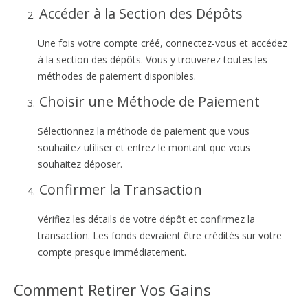
Accéder à la Section des Dépôts
Une fois votre compte créé, connectez-vous et accédez
à la section des dépôts. Vous y trouverez toutes les
méthodes de paiement disponibles.
Choisir une Méthode de Paiement
Sélectionnez la méthode de paiement que vous
souhaitez utiliser et entrez le montant que vous
souhaitez déposer.
Confirmer la Transaction
Vérifiez les détails de votre dépôt et confirmez la
transaction. Les fonds devraient être crédités sur votre
compte presque immédiatement.
Comment Retirer Vos Gains