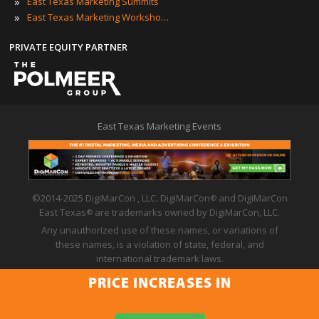
»
East Texas Marketing Summits
»
East Texas Marketing Workshops
PRIVATE EQUITY PARTNER
East Texas Marketing Events
©2014-2025 DigiMarCon , LLC. DigiMarCon
and DigiMarCon
®
East Texas
are trademarks owned by DigiMarCon, LLC.
®
Any unauthorized use of these names, or variations of
these names, is a violation of state, federal, and
international trademark laws.
Privacy Policy
|
Code of Conduct
|
Terms of Use
PRICE INCREASES IN