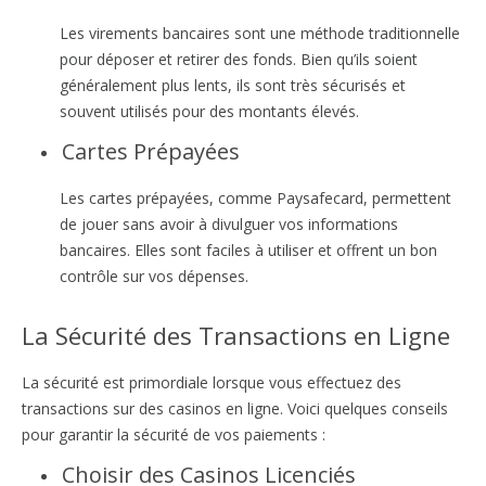
Les virements bancaires sont une méthode traditionnelle
pour déposer et retirer des fonds. Bien qu’ils soient
généralement plus lents, ils sont très sécurisés et
souvent utilisés pour des montants élevés.
Cartes Prépayées
Les cartes prépayées, comme Paysafecard, permettent
de jouer sans avoir à divulguer vos informations
bancaires. Elles sont faciles à utiliser et offrent un bon
contrôle sur vos dépenses.
La Sécurité des Transactions en Ligne
La sécurité est primordiale lorsque vous effectuez des
transactions sur des casinos en ligne. Voici quelques conseils
pour garantir la sécurité de vos paiements :
Choisir des Casinos Licenciés