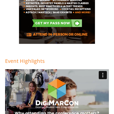
Event Highlights