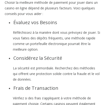
Choisir la meilleure méthode de paiement pour jouer dans un
casino en ligne dépend de plusieurs facteurs. Voici quelques
conseils pour vous aider :
Évaluez vos Besoins
Réfléchissez à la manière dont vous prévoyez de jouer. Si
vous faites des dépôts fréquents, une méthode rapide
comme un portefeuille électronique pourrait être la
meilleure option.
Considérez la Sécurité
La sécurité est primordiale. Recherchez des méthodes
qui offrent une protection solide contre la fraude et le vol
de données.
Frais de Transaction
Vérifiez si des frais s’appliquent à votre méthode de
paiement choisie. Certains casinos peuvent également