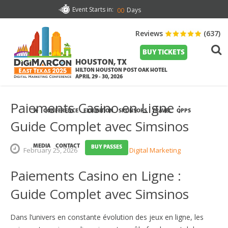
Event Starts in:
Days
00
Reviews
(637)
BUY TICKETS
HOUSTON, TX
HILTON HOUSTON POST OAK HOTEL
APRIL 29 - 30, 2026
Paiements Casino en Ligne :
CONFERENCE
EXHIBITION
SPONSORS
TRAVEL
OPPS
Guide Complet avec Simsinos
MEDIA
CONTACT
BUY PASSES
February
25,
2026
Digital Marketing
Paiements Casino en Ligne :
Guide Complet avec Simsinos
Dans l’univers en constante évolution des jeux en ligne, les