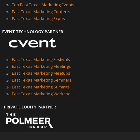
»
Top East Texas Marketing Events
»
East Texas Marketing Conferences
»
East Texas Marketing Expos
EVENT TECHNOLOGY PARTNER
»
East Texas Marketing Festivals
»
East Texas Marketing Meetings
»
East Texas Marketing Meetups
»
East Texas Marketing Seminars
»
East Texas Marketing Summits
»
East Texas Marketing Workshops
PRIVATE EQUITY PARTNER