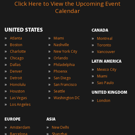
Click Here to View the Upcoming Event
Calendar
UNITED STATES
CANADA
»
»
»
Atlanta
Miami
Montreal
»
»
»
Boston
Nashville
Toronto
»
»
»
Charlotte
New York City
Vancouver
»
»
Chicago
Orlando
LATIN AMERICA
»
»
Dallas
Philadelphia
»
Mexico City
»
»
Denver
Phoenix
»
Miami
»
»
Detroit
San Diego
»
Sao Paulo
»
»
Honolulu
San Francisco
»
»
Houston
Seattle
UNITED KINGDOM
»
»
Las Vegas
Washington DC
»
London
»
Los Angeles
EUROPE
ASIA
»
»
Amsterdam
New Delhi
»
»
Barcelona
Shanghai