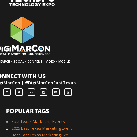
·
·
·
·
SEARCH
SOCIAL
CONTENT
VIDEO
MOBILE
ONNECT WITH US
giMarCon | #DigiMarConEastTexas
POPULAR TAGS
»
East Texas Marketing Events
»
2025 East Texas Marketing Events
»
Best East Texas Marketing Events