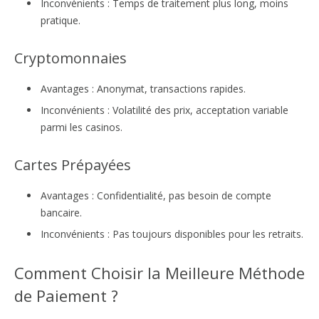
Inconvénients : Temps de traitement plus long, moins
pratique.
Cryptomonnaies
Avantages : Anonymat, transactions rapides.
Inconvénients : Volatilité des prix, acceptation variable
parmi les casinos.
Cartes Prépayées
Avantages : Confidentialité, pas besoin de compte
bancaire.
Inconvénients : Pas toujours disponibles pour les retraits.
Comment Choisir la Meilleure Méthode
de Paiement ?