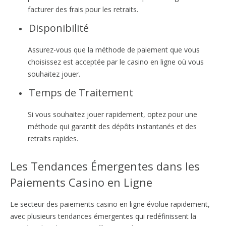
facturer des frais pour les retraits.
Disponibilité
Assurez-vous que la méthode de paiement que vous
choisissez est acceptée par le casino en ligne où vous
souhaitez jouer.
Temps de Traitement
Si vous souhaitez jouer rapidement, optez pour une
méthode qui garantit des dépôts instantanés et des
retraits rapides.
Les Tendances Émergentes dans les
Paiements Casino en Ligne
Le secteur des paiements casino en ligne évolue rapidement,
avec plusieurs tendances émergentes qui redéfinissent la