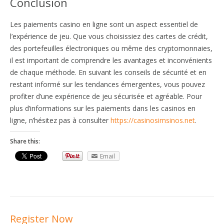
Conclusion
Les paiements casino en ligne sont un aspect essentiel de
l’expérience de jeu. Que vous choisissiez des cartes de crédit,
des portefeuilles électroniques ou même des cryptomonnaies,
il est important de comprendre les avantages et inconvénients
de chaque méthode. En suivant les conseils de sécurité et en
restant informé sur les tendances émergentes, vous pouvez
profiter d’une expérience de jeu sécurisée et agréable. Pour
plus d’informations sur les paiements dans les casinos en
ligne, n’hésitez pas à consulter
https://casinosimsinos.net
.
Share this:
Email
Register Now