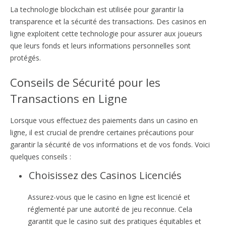
La technologie blockchain est utilisée pour garantir la
transparence et la sécurité des transactions. Des casinos en
ligne exploitent cette technologie pour assurer aux joueurs
que leurs fonds et leurs informations personnelles sont
protégés.
Conseils de Sécurité pour les
Transactions en Ligne
Lorsque vous effectuez des paiements dans un casino en
ligne, il est crucial de prendre certaines précautions pour
garantir la sécurité de vos informations et de vos fonds. Voici
quelques conseils :
Choisissez des Casinos Licenciés
Assurez-vous que le casino en ligne est licencié et
réglementé par une autorité de jeu reconnue. Cela
garantit que le casino suit des pratiques équitables et