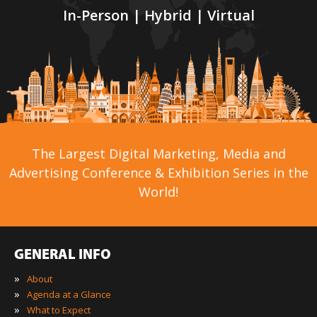
In-Person | Hybrid | Virtual
The Largest Digital Marketing, Media and
Advertising Conference & Exhibition Series in the
World!
GENERAL INFO
»
About
»
Agenda at a Glance
»
What to Expect