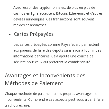
Avec l’essor des cryptomonnaies, de plus en plus de
casinos en ligne acceptent Bitcoin, Ethereum, et d’autres
devises numériques. Ces transactions sont souvent
rapides et anonymes.
Cartes Prépayées
Les cartes prépayées comme Paysafecard permettent
aux joueurs de faire des dépôts sans avoir à fournir des
informations bancaires. Cela ajoute une couche de
sécurité pour ceux qui préfèrent la confidentialité.
Avantages et Inconvénients des
Méthodes de Paiement
Chaque méthode de paiement a ses propres avantages et
inconvénients. Comprendre ces aspects peut vous aider à faire
un choix éclairé.