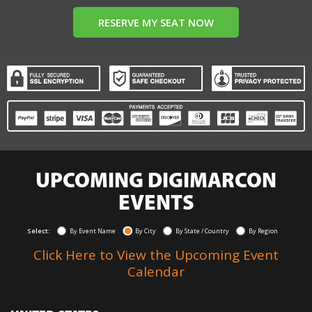
RESERVE MY SEAT NOW
UPCOMING DIGIMARCON
EVENTS
Select:
By Event Name
By City
By State / Country
By Region
Click Here to View the Upcoming Event
Calendar