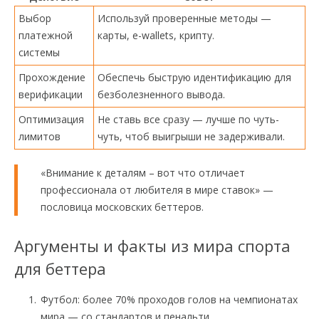
Выбор
Используй проверенные методы —
платежной
карты, e-wallets, крипту.
системы
Прохождение
Обеспечь быструю идентификацию для
верификации
безболезненного вывода.
Оптимизация
Не ставь все сразу — лучше по чуть-
лимитов
чуть, чтоб выигрыши не задерживали.
«Внимание к деталям – вот что отличает
профессионала от любителя в мире ставок» —
пословица московских беттеров.
Аргументы и факты из мира спорта
для беттера
Футбол: более 70% проходов голов на чемпионатах
мира — со стандартов и пенальти.