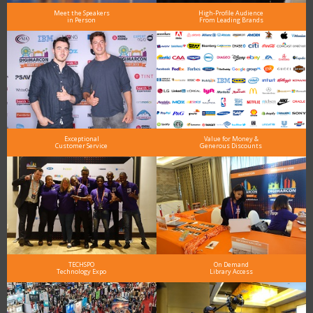
Meet the Speakers
High-Profile Audience
in Person
From Leading Brands
Exceptional
Value for Money &
Customer Service
Generous Discounts
TECHSPO
On Demand
Technology Expo
Library Access