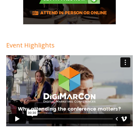
Event Highlights