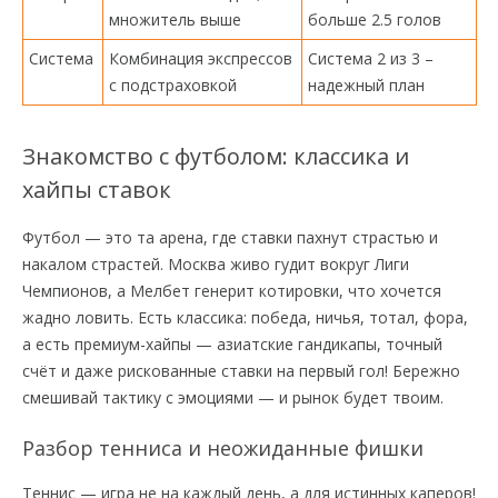
множитель выше
больше 2.5 голов
Система
Комбинация экспрессов
Система 2 из 3 –
с подстраховкой
надежный план
Знакомство с футболом: классика и
хайпы ставок
Футбол — это та арена, где ставки пахнут страстью и
накалом страстей. Москва живо гудит вокруг Лиги
Чемпионов, а Мелбет генерит котировки, что хочется
жадно ловить. Есть классика: победа, ничья, тотал, фора,
а есть премиум-хайпы — азиатские гандикапы, точный
счёт и даже рискованные ставки на первый гол! Бережно
смешивай тактику с эмоциями — и рынок будет твоим.
Разбор тенниса и неожиданные фишки
Теннис — игра не на каждый день, а для истинных каперов!