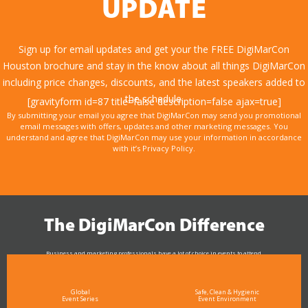
UPDATE
Sign up for email updates and get your the FREE DigiMarCon
Houston brochure and stay in the know about all things DigiMarCon
including price changes, discounts, and the latest speakers added to
the schedule.
[gravityform id=87 title=false description=false ajax=true]
By submitting your email you agree that DigiMarCon may send you promotional
email messages with offers, updates and other marketing messages. You
understand and agree that DigiMarCon may use your information in accordance
with it’s Privacy Policy.
The DigiMarCon Difference
Business and marketing professionals have a lot of choice in events to attend.
As the Premier Digital Marketing, Media and Advertising Conference & Exhibition Series worldwide
see why DigiMarCon stands out above the rest in the marketing industry
and why delegates keep returning year after year
Global
Safe, Clean & Hygienic
Event Series
Event Environment