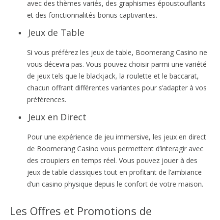
avec des thèmes variés, des graphismes époustouflants
et des fonctionnalités bonus captivantes.
Jeux de Table
Si vous préférez les jeux de table, Boomerang Casino ne
vous décevra pas. Vous pouvez choisir parmi une variété
de jeux tels que le blackjack, la roulette et le baccarat,
chacun offrant différentes variantes pour s’adapter à vos
préférences.
Jeux en Direct
Pour une expérience de jeu immersive, les jeux en direct
de Boomerang Casino vous permettent d’interagir avec
des croupiers en temps réel. Vous pouvez jouer à des
jeux de table classiques tout en profitant de l’ambiance
d’un casino physique depuis le confort de votre maison.
Les Offres et Promotions de