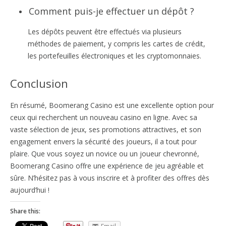
Comment puis-je effectuer un dépôt ?
Les dépôts peuvent être effectués via plusieurs
méthodes de paiement, y compris les cartes de crédit,
les portefeuilles électroniques et les cryptomonnaies.
Conclusion
En résumé, Boomerang Casino est une excellente option pour
ceux qui recherchent un nouveau casino en ligne. Avec sa
vaste sélection de jeux, ses promotions attractives, et son
engagement envers la sécurité des joueurs, il a tout pour
plaire. Que vous soyez un novice ou un joueur chevronné,
Boomerang Casino offre une expérience de jeu agréable et
sûre. N’hésitez pas à vous inscrire et à profiter des offres dès
aujourd’hui !
Share this: