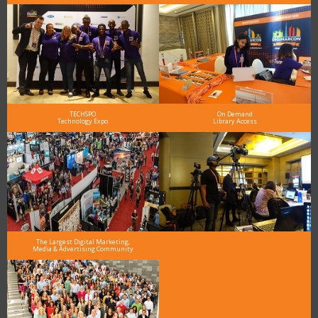
TECHSPO
On Demand
Technology Expo
Library Access
The Largest Digital Marketing,
Media & Advertising Community