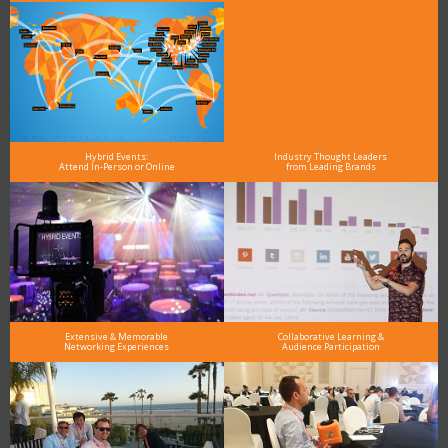
Hybrid Events:
Industry Thought Leaders
Attend In-Person or Online
from Leading Brands
Extensive & Memorable
Collaborative Learning &
Networking Experiences
Audience Participation