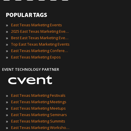
POPULAR TAGS
»
East Texas Marketing Events
»
2025 East Texas Marketing Events
»
Best East Texas Marketing Events
»
Top East Texas Marketing Events
»
East Texas Marketing Conferences
»
East Texas Marketing Expos
EVENT TECHNOLOGY PARTNER
»
East Texas Marketing Festivals
»
East Texas Marketing Meetings
»
East Texas Marketing Meetups
»
East Texas Marketing Seminars
»
East Texas Marketing Summits
»
East Texas Marketing Workshops