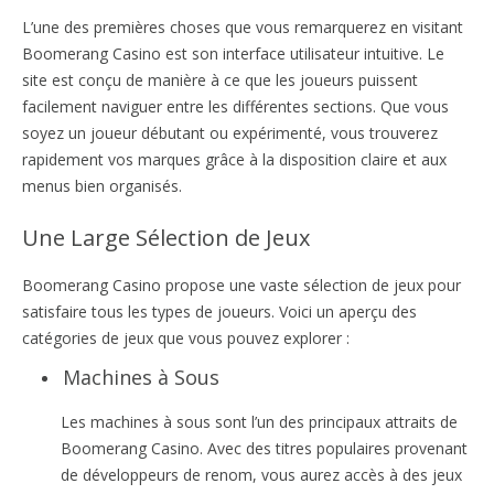
L’une des premières choses que vous remarquerez en visitant
Boomerang Casino est son interface utilisateur intuitive. Le
site est conçu de manière à ce que les joueurs puissent
facilement naviguer entre les différentes sections. Que vous
soyez un joueur débutant ou expérimenté, vous trouverez
rapidement vos marques grâce à la disposition claire et aux
menus bien organisés.
Une Large Sélection de Jeux
Boomerang Casino propose une vaste sélection de jeux pour
satisfaire tous les types de joueurs. Voici un aperçu des
catégories de jeux que vous pouvez explorer :
Machines à Sous
Les machines à sous sont l’un des principaux attraits de
Boomerang Casino. Avec des titres populaires provenant
de développeurs de renom, vous aurez accès à des jeux