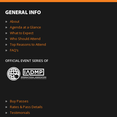
GENERAL INFO
»
About
»
Agenda at a Glance
»
What to Expect
»
Who Should Attend
»
Top Reasons to Attend
»
FAQ’s
OFFICIAL EVENT SERIES OF
»
Buy Passes
»
Rates & Pass Details
»
Testimonials