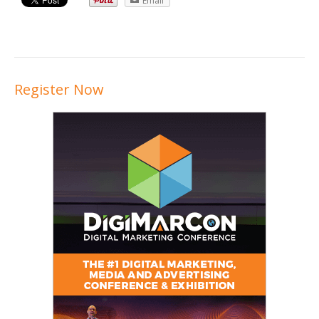
Email
Register Now