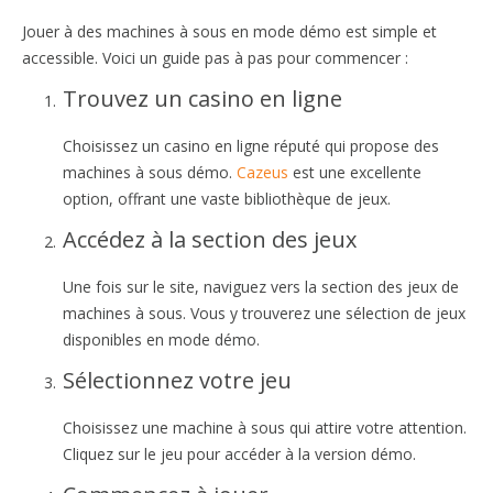
Jouer à des machines à sous en mode démo est simple et
accessible. Voici un guide pas à pas pour commencer :
Trouvez un casino en ligne
Choisissez un casino en ligne réputé qui propose des
machines à sous démo.
Cazeus
est une excellente
option, offrant une vaste bibliothèque de jeux.
Accédez à la section des jeux
Une fois sur le site, naviguez vers la section des jeux de
machines à sous. Vous y trouverez une sélection de jeux
disponibles en mode démo.
Sélectionnez votre jeu
Choisissez une machine à sous qui attire votre attention.
Cliquez sur le jeu pour accéder à la version démo.