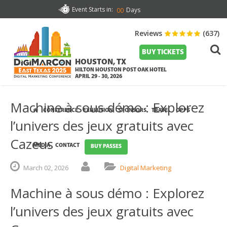
Event Starts in:
Days
00
Reviews
(637)
BUY TICKETS
HOUSTON, TX
HILTON HOUSTON POST OAK HOTEL
APRIL 29 - 30, 2026
Machine à sous démo : Explorez
CONFERENCE
EXHIBITION
SPONSORS
TRAVEL
OPPS
l’univers des jeux gratuits avec
Cazeus
MEDIA
CONTACT
BUY PASSES
March
02,
2026
Digital Marketing
Machine à sous démo : Explorez
l’univers des jeux gratuits avec