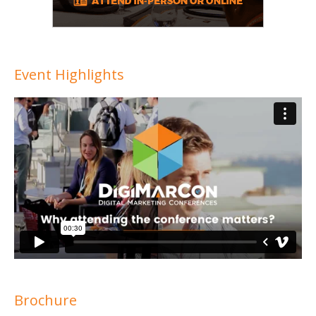
Event Highlights
Brochure