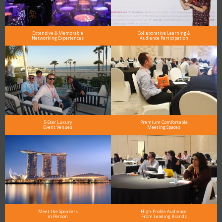
Extensive & Memorable
Collaborative Learning &
Networking Experiences
Audience Participation
5-Star Luxury
Premium Comfortable
Event Venues
Meeting Spaces
Meet the Speakers
High-Profile Audience
in Person
From Leading Brands