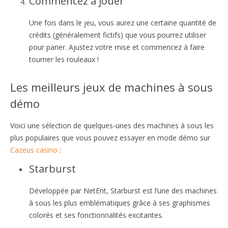
Commencez à jouer
Une fois dans le jeu, vous aurez une certaine quantité de
crédits (généralement fictifs) que vous pourrez utiliser
pour parier. Ajustez votre mise et commencez à faire
tourner les rouleaux !
Les meilleurs jeux de machines à sous
démo
Voici une sélection de quelques-unes des machines à sous les
plus populaires que vous pouvez essayer en mode démo sur
Cazeus casino
:
Starburst
Développée par NetEnt, Starburst est l’une des machines
à sous les plus emblématiques grâce à ses graphismes
colorés et ses fonctionnalités excitantes.