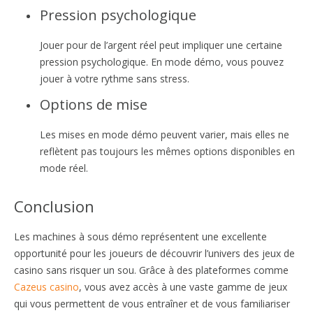
Pression psychologique
Jouer pour de l’argent réel peut impliquer une certaine
pression psychologique. En mode démo, vous pouvez
jouer à votre rythme sans stress.
Options de mise
Les mises en mode démo peuvent varier, mais elles ne
reflètent pas toujours les mêmes options disponibles en
mode réel.
Conclusion
Les machines à sous démo représentent une excellente
opportunité pour les joueurs de découvrir l’univers des jeux de
casino sans risquer un sou. Grâce à des plateformes comme
Cazeus casino
, vous avez accès à une vaste gamme de jeux
qui vous permettent de vous entraîner et de vous familiariser