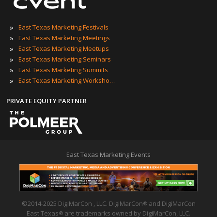
»
East Texas Marketing Festivals
»
East Texas Marketing Meetings
»
East Texas Marketing Meetups
»
East Texas Marketing Seminars
»
East Texas Marketing Summits
»
East Texas Marketing Workshops
PRIVATE EQUITY PARTNER
East Texas Marketing Events
©2014-2025 DigiMarCon , LLC. DigiMarCon
and DigiMarCon
®
East Texas
are trademarks owned by DigiMarCon, LLC.
®