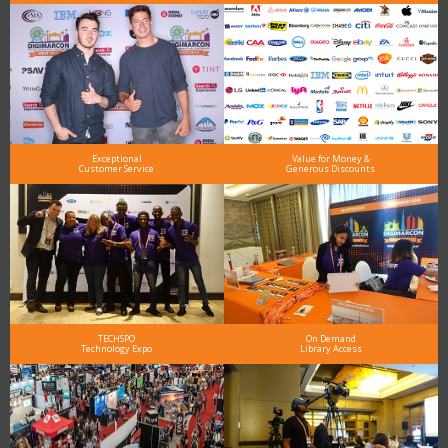
Exceptional
Value for Money &
Customer Service
Generous Discounts
TECHSPO
On Demand
Technology Expo
Library Access