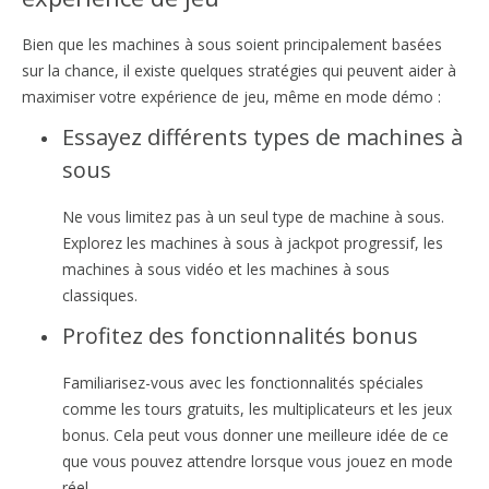
Bien que les machines à sous soient principalement basées
sur la chance, il existe quelques stratégies qui peuvent aider à
maximiser votre expérience de jeu, même en mode démo :
Essayez différents types de machines à
sous
Ne vous limitez pas à un seul type de machine à sous.
Explorez les machines à sous à jackpot progressif, les
machines à sous vidéo et les machines à sous
classiques.
Profitez des fonctionnalités bonus
Familiarisez-vous avec les fonctionnalités spéciales
comme les tours gratuits, les multiplicateurs et les jeux
bonus. Cela peut vous donner une meilleure idée de ce
que vous pouvez attendre lorsque vous jouez en mode
réel.