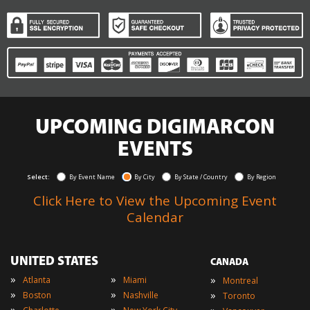
UPCOMING DIGIMARCON
EVENTS
Select:
By Event Name
By City
By State / Country
By Region
Click Here to View the Upcoming Event
Calendar
UNITED STATES
CANADA
»
»
»
Atlanta
Miami
Montreal
»
»
»
Boston
Nashville
Toronto
»
»
»