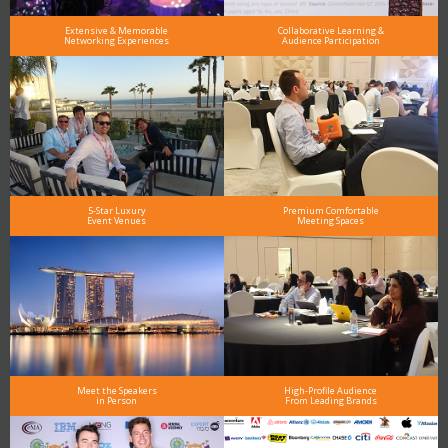
Extensive & Memorable
Collaborative Learning &
Networking Experiences
Audience Participation
5-Star Luxury
Premium Comfortable
Event Venues
Meeting Spaces
Meet the Speakers
High-Profile Audience
in Person
From Leading Brands