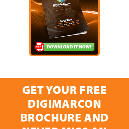
GET YOUR FREE
DIGIMARCON
BROCHURE AND