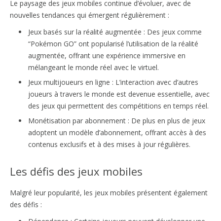
Le paysage des jeux mobiles continue d’évoluer, avec de
nouvelles tendances qui émergent régulièrement :
Jeux basés sur la réalité augmentée : Des jeux comme
“Pokémon GO” ont popularisé l’utilisation de la réalité
augmentée, offrant une expérience immersive en
mélangeant le monde réel avec le virtuel.
Jeux multijoueurs en ligne : L’interaction avec d’autres
joueurs à travers le monde est devenue essentielle, avec
des jeux qui permettent des compétitions en temps réel.
Monétisation par abonnement : De plus en plus de jeux
adoptent un modèle d’abonnement, offrant accès à des
contenus exclusifs et à des mises à jour régulières.
Les défis des jeux mobiles
Malgré leur popularité, les jeux mobiles présentent également
des défis :