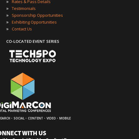
»
Rates & Pass Details
»
Testimonials
»
Sponsorship Opportunities
»
Exhibiting Opportunities
»
Contact Us
CO-LOCATED EVENT SERIES
·
·
·
·
SEARCH
SOCIAL
CONTENT
VIDEO
MOBILE
ONNECT WITH US