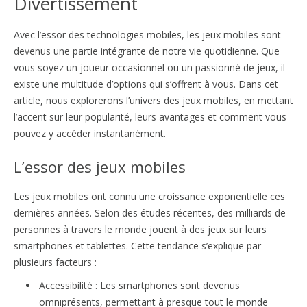
Divertissement
Avec l’essor des technologies mobiles, les jeux mobiles sont
devenus une partie intégrante de notre vie quotidienne. Que
vous soyez un joueur occasionnel ou un passionné de jeux, il
existe une multitude d’options qui s’offrent à vous. Dans cet
article, nous explorerons l’univers des jeux mobiles, en mettant
l’accent sur leur popularité, leurs avantages et comment vous
pouvez y accéder instantanément.
L’essor des jeux mobiles
Les jeux mobiles ont connu une croissance exponentielle ces
dernières années. Selon des études récentes, des milliards de
personnes à travers le monde jouent à des jeux sur leurs
smartphones et tablettes. Cette tendance s’explique par
plusieurs facteurs :
Accessibilité : Les smartphones sont devenus
omniprésents, permettant à presque tout le monde