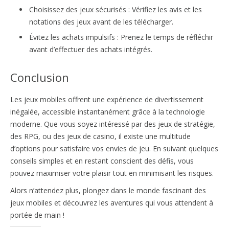
Choisissez des jeux sécurisés : Vérifiez les avis et les
notations des jeux avant de les télécharger.
Évitez les achats impulsifs : Prenez le temps de réfléchir
avant d’effectuer des achats intégrés.
Conclusion
Les jeux mobiles offrent une expérience de divertissement
inégalée, accessible instantanément grâce à la technologie
moderne. Que vous soyez intéressé par des jeux de stratégie,
des RPG, ou des jeux de casino, il existe une multitude
d’options pour satisfaire vos envies de jeu. En suivant quelques
conseils simples et en restant conscient des défis, vous
pouvez maximiser votre plaisir tout en minimisant les risques.
Alors n’attendez plus, plongez dans le monde fascinant des
jeux mobiles et découvrez les aventures qui vous attendent à
portée de main !