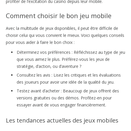
profiter de l’excitation du casino depuis leur mobile.
Comment choisir le bon jeu mobile
Avec la multitude de jeux disponibles, il peut être difficile de
choisir celui qui vous convient le mieux. Voici quelques conseils
pour vous aider à faire le bon choix :
Déterminez vos préférences : Réfléchissez au type de jeu
que vous aimez le plus. Préférez-vous les jeux de
stratégie, d’action, ou d’aventure ?
Consultez les avis : Lisez les critiques et les évaluations
des joueurs pour avoir une idée de la qualité du jeu.
Testez avant d’acheter : Beaucoup de jeux offrent des
versions gratuites ou des démos. Profitez-en pour
essayer avant de vous engager financièrement.
Les tendances actuelles des jeux mobiles