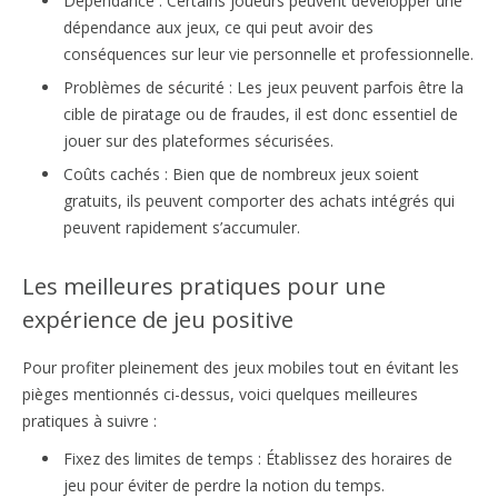
Dépendance : Certains joueurs peuvent développer une
dépendance aux jeux, ce qui peut avoir des
conséquences sur leur vie personnelle et professionnelle.
Problèmes de sécurité : Les jeux peuvent parfois être la
cible de piratage ou de fraudes, il est donc essentiel de
jouer sur des plateformes sécurisées.
Coûts cachés : Bien que de nombreux jeux soient
gratuits, ils peuvent comporter des achats intégrés qui
peuvent rapidement s’accumuler.
Les meilleures pratiques pour une
expérience de jeu positive
Pour profiter pleinement des jeux mobiles tout en évitant les
pièges mentionnés ci-dessus, voici quelques meilleures
pratiques à suivre :
Fixez des limites de temps : Établissez des horaires de
jeu pour éviter de perdre la notion du temps.