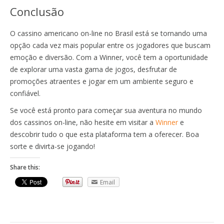
Conclusão
O cassino americano on-line no Brasil está se tornando uma
opção cada vez mais popular entre os jogadores que buscam
emoção e diversão. Com a Winner, você tem a oportunidade
de explorar uma vasta gama de jogos, desfrutar de
promoções atraentes e jogar em um ambiente seguro e
confiável.
Se você está pronto para começar sua aventura no mundo
dos cassinos on-line, não hesite em visitar a
Winner
e
descobrir tudo o que esta plataforma tem a oferecer. Boa
sorte e divirta-se jogando!
Share this:
Email