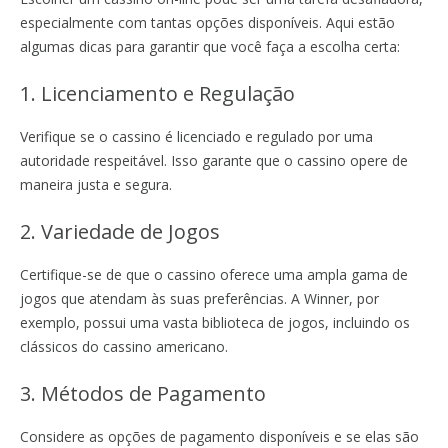
especialmente com tantas opções disponíveis. Aqui estão
algumas dicas para garantir que você faça a escolha certa:
1. Licenciamento e Regulação
Verifique se o cassino é licenciado e regulado por uma
autoridade respeitável. Isso garante que o cassino opere de
maneira justa e segura.
2. Variedade de Jogos
Certifique-se de que o cassino oferece uma ampla gama de
jogos que atendam às suas preferências. A Winner, por
exemplo, possui uma vasta biblioteca de jogos, incluindo os
clássicos do cassino americano.
3. Métodos de Pagamento
Considere as opções de pagamento disponíveis e se elas são