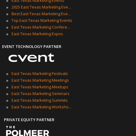
»
East Texas Marketing Events
»
2025 East Texas Marketing Events
»
Best East Texas Marketing Events
»
Top East Texas Marketing Events
»
East Texas Marketing Conferences
»
East Texas Marketing Expos
EVENT TECHNOLOGY PARTNER
»
East Texas Marketing Festivals
»
East Texas Marketing Meetings
»
East Texas Marketing Meetups
»
East Texas Marketing Seminars
»
East Texas Marketing Summits
»
East Texas Marketing Workshops
PRIVATE EQUITY PARTNER