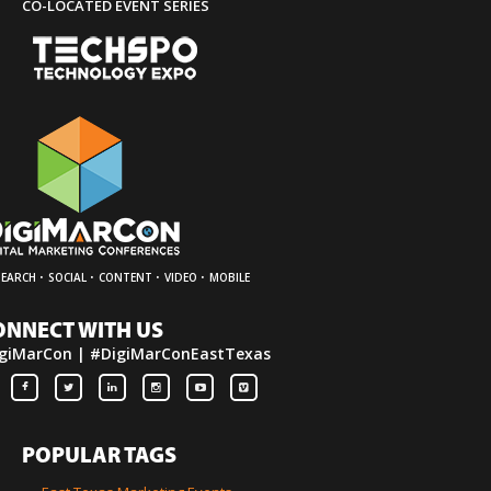
CO-LOCATED EVENT SERIES
·
·
·
·
SEARCH
SOCIAL
CONTENT
VIDEO
MOBILE
ONNECT WITH US
giMarCon | #DigiMarConEastTexas
POPULAR TAGS