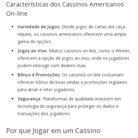
Características dos Cassinos Americanos
On-line
Variedade de Jogos:
Desde jogos de cartas até caça-
níqueis, os cassinos americanos oferecem uma ampla
gama de opções.
Jogos ao Vivo:
Muitos cassinos on-line, como o Winner,
oferecem a opção de jogos ao vivo, onde os jogadores
podem interagir com dealers reais.
Bônus e Promoções:
Os cassinos on-line costumam
oferecer bônus de boas-vindas e promoções regulares
para atrair e reter jogadores.
Segurança:
Plataformas de qualidade investem em
tecnologia de segurança para proteger os dados e
transações dos jogadores.
Por que Jogar em um Cassino