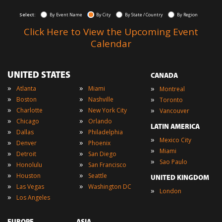
Select:
By Event Name
By City
By State / Country
By Region
Click Here to View the Upcoming Event
Calendar
UNITED STATES
CANADA
»
»
»
Atlanta
Miami
Montreal
»
»
»
Boston
Nashville
Toronto
»
»
»
Charlotte
New York City
Vancouver
»
»
Chicago
Orlando
LATIN AMERICA
»
»
Dallas
Philadelphia
»
Mexico City
»
»
Denver
Phoenix
»
Miami
»
»
Detroit
San Diego
»
Sao Paulo
»
»
Honolulu
San Francisco
»
»
Houston
Seattle
UNITED KINGDOM
»
»
Las Vegas
Washington DC
»
London
»
Los Angeles