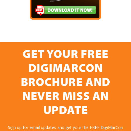
GET YOUR FREE
DIGIMARCON
BROCHURE AND
NEVER MISS AN
UPDATE
Sign up for email updates and get your the FREE DigiMarCon