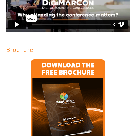
Brochure