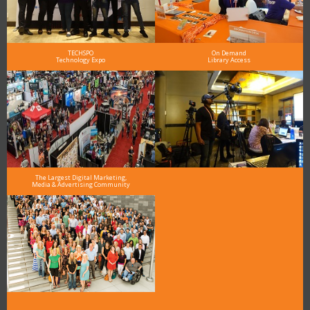
TECHSPO
On Demand
Technology Expo
Library Access
The Largest Digital Marketing,
Media & Advertising Community