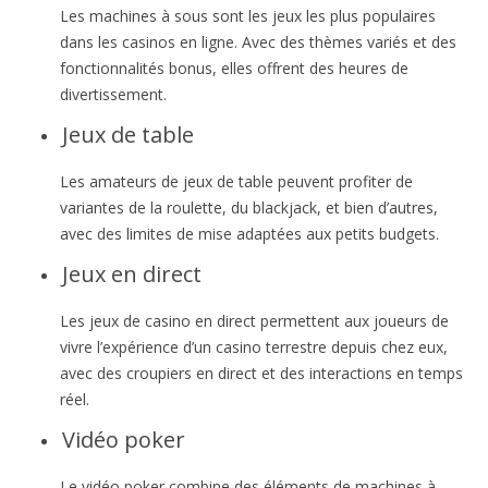
Les machines à sous sont les jeux les plus populaires
dans les casinos en ligne. Avec des thèmes variés et des
fonctionnalités bonus, elles offrent des heures de
divertissement.
Jeux de table
Les amateurs de jeux de table peuvent profiter de
variantes de la roulette, du blackjack, et bien d’autres,
avec des limites de mise adaptées aux petits budgets.
Jeux en direct
Les jeux de casino en direct permettent aux joueurs de
vivre l’expérience d’un casino terrestre depuis chez eux,
avec des croupiers en direct et des interactions en temps
réel.
Vidéo poker
Le vidéo poker combine des éléments de machines à