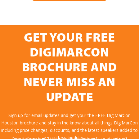
GET YOUR FREE
DIGIMARCON
BROCHURE AND
NEVER MISS AN
UPDATE
Sign up for email updates and get your the FREE DigiMarCon
Houston brochure and stay in the know about all things DigiMarCon
including price changes, discounts, and the latest speakers added to
the schedule.
[gravityform id=87 title=false description=false ajax=true]