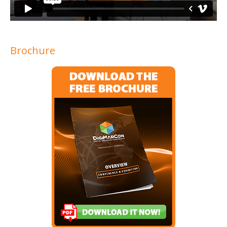
Brochure