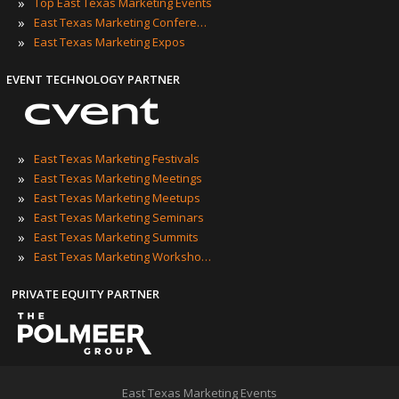
»
Top East Texas Marketing Events
»
East Texas Marketing Conferences
»
East Texas Marketing Expos
EVENT TECHNOLOGY PARTNER
»
East Texas Marketing Festivals
»
East Texas Marketing Meetings
»
East Texas Marketing Meetups
»
East Texas Marketing Seminars
»
East Texas Marketing Summits
»
East Texas Marketing Workshops
PRIVATE EQUITY PARTNER
East Texas Marketing Events