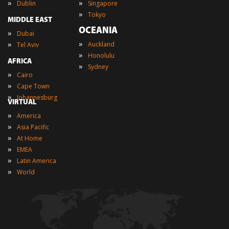
»
»
Dublin
Singapore
»
Tokyo
MIDDLE EAST
OCEANIA
»
Dubai
»
»
Auckland
Tel Aviv
»
Honolulu
AFRICA
»
Sydney
»
Cairo
»
Cape Town
»
Johannesburg
VIRTUAL
»
America
»
Asia Pacific
»
At Home
»
EMEA
»
Latin America
»
World