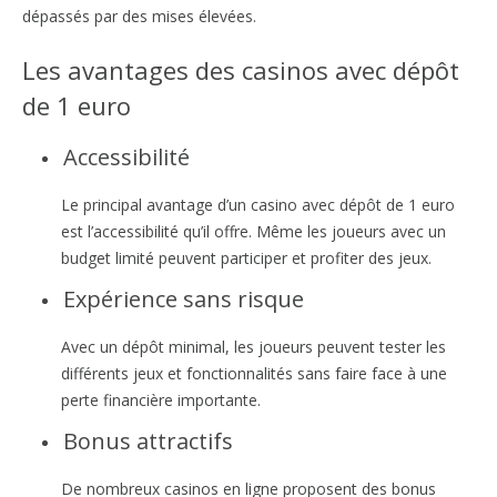
dépassés par des mises élevées.
Les avantages des casinos avec dépôt
de 1 euro
Accessibilité
Le principal avantage d’un casino avec dépôt de 1 euro
est l’accessibilité qu’il offre. Même les joueurs avec un
budget limité peuvent participer et profiter des jeux.
Expérience sans risque
Avec un dépôt minimal, les joueurs peuvent tester les
différents jeux et fonctionnalités sans faire face à une
perte financière importante.
Bonus attractifs
De nombreux casinos en ligne proposent des bonus