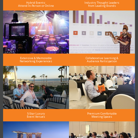
Hybrid Events:
Industry Thought Leaders
Attend In-Person or Online
from Leading Brands
Extensive & Memorable
Collaborative Learning &
Networking Experiences
Audience Participation
5-Star Luxury
Premium Comfortable
Event Venues
Meeting Spaces