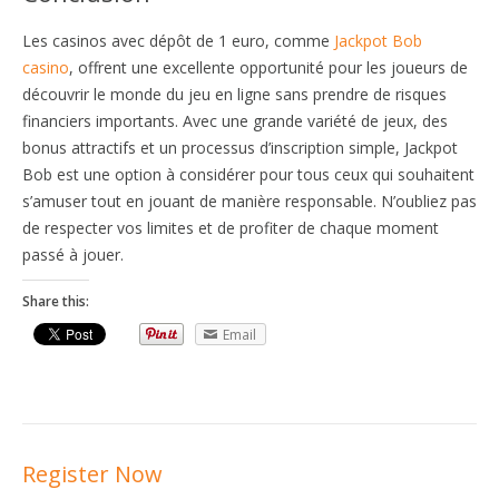
Les casinos avec dépôt de 1 euro, comme
Jackpot Bob
casino
, offrent une excellente opportunité pour les joueurs de
découvrir le monde du jeu en ligne sans prendre de risques
financiers importants. Avec une grande variété de jeux, des
bonus attractifs et un processus d’inscription simple, Jackpot
Bob est une option à considérer pour tous ceux qui souhaitent
s’amuser tout en jouant de manière responsable. N’oubliez pas
de respecter vos limites et de profiter de chaque moment
passé à jouer.
Share this:
Email
Register Now