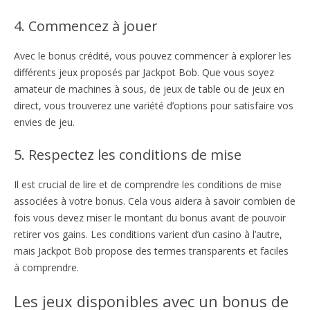
4. Commencez à jouer
Avec le bonus crédité, vous pouvez commencer à explorer les
différents jeux proposés par Jackpot Bob. Que vous soyez
amateur de machines à sous, de jeux de table ou de jeux en
direct, vous trouverez une variété d’options pour satisfaire vos
envies de jeu.
5. Respectez les conditions de mise
Il est crucial de lire et de comprendre les conditions de mise
associées à votre bonus. Cela vous aidera à savoir combien de
fois vous devez miser le montant du bonus avant de pouvoir
retirer vos gains. Les conditions varient d’un casino à l’autre,
mais Jackpot Bob propose des termes transparents et faciles
à comprendre.
Les jeux disponibles avec un bonus de