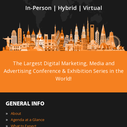
In-Person | Hybrid | Virtual
The Largest Digital Marketing, Media and
Advertising Conference & Exhibition Series in the
World!
GENERAL INFO
»
About
»
Agenda at a Glance
»
What to Expect