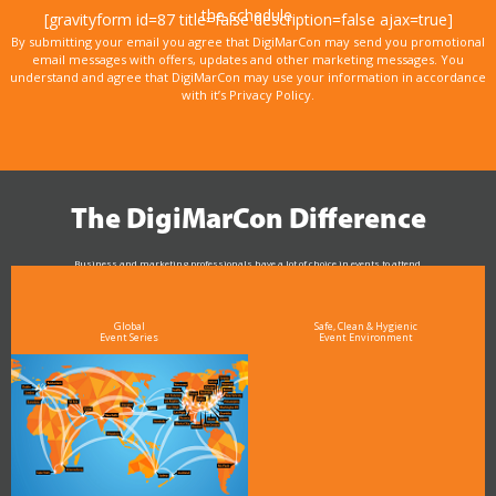
the schedule.
[gravityform id=87 title=false description=false ajax=true]
By submitting your email you agree that DigiMarCon may send you promotional
email messages with offers, updates and other marketing messages. You
understand and agree that DigiMarCon may use your information in accordance
with it’s Privacy Policy.
The DigiMarCon Difference
Business and marketing professionals have a lot of choice in events to attend.
As the Premier Digital Marketing, Media and Advertising Conference & Exhibition Series worldwide
see why DigiMarCon stands out above the rest in the marketing industry
and why delegates keep returning year after year
Global
Safe, Clean & Hygienic
Event Series
Event Environment