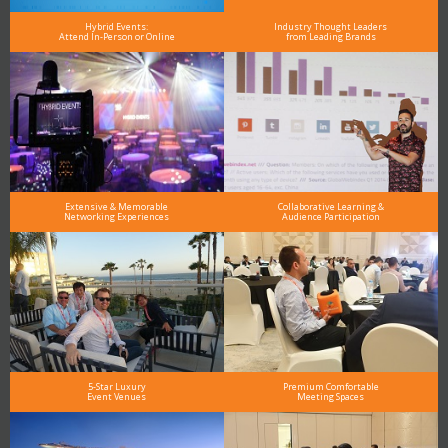
Hybrid Events:
Industry Thought Leaders
Attend In-Person or Online
from Leading Brands
Extensive & Memorable
Collaborative Learning &
Networking Experiences
Audience Participation
5-Star Luxury
Premium Comfortable
Event Venues
Meeting Spaces