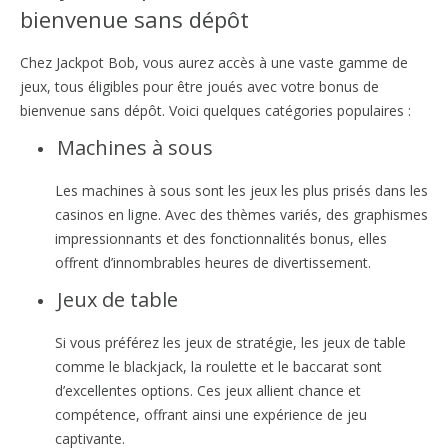
bienvenue sans dépôt
Chez Jackpot Bob, vous aurez accès à une vaste gamme de
jeux, tous éligibles pour être joués avec votre bonus de
bienvenue sans dépôt. Voici quelques catégories populaires :
Machines à sous
Les machines à sous sont les jeux les plus prisés dans les
casinos en ligne. Avec des thèmes variés, des graphismes
impressionnants et des fonctionnalités bonus, elles
offrent d’innombrables heures de divertissement.
Jeux de table
Si vous préférez les jeux de stratégie, les jeux de table
comme le blackjack, la roulette et le baccarat sont
d’excellentes options. Ces jeux allient chance et
compétence, offrant ainsi une expérience de jeu
captivante.