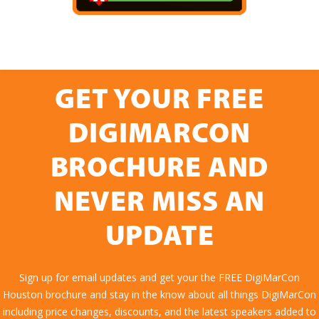
GET YOUR FREE
DIGIMARCON
BROCHURE AND
NEVER MISS AN
UPDATE
Sign up for email updates and get your the FREE DigiMarCon
Houston brochure and stay in the know about all things DigiMarCon
including price changes, discounts, and the latest speakers added to