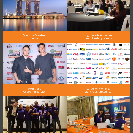
Meet the Speakers
High-Profile Audience
in Person
From Leading Brands
Exceptional
Value for Money &
Customer Service
Generous Discounts