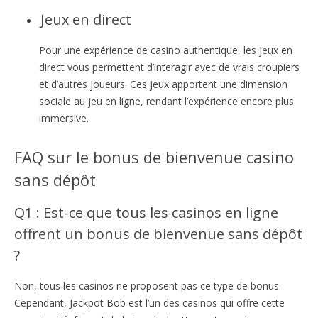
Jeux en direct
Pour une expérience de casino authentique, les jeux en
direct vous permettent d’interagir avec de vrais croupiers
et d’autres joueurs. Ces jeux apportent une dimension
sociale au jeu en ligne, rendant l’expérience encore plus
immersive.
FAQ sur le bonus de bienvenue casino
sans dépôt
Q1 : Est-ce que tous les casinos en ligne
offrent un bonus de bienvenue sans dépôt
?
Non, tous les casinos ne proposent pas ce type de bonus.
Cependant, Jackpot Bob est l’un des casinos qui offre cette