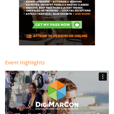
Event Highlights