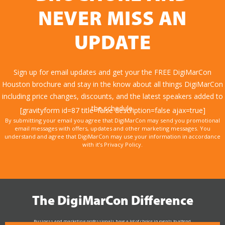
NEVER MISS AN
UPDATE
Sign up for email updates and get your the FREE DigiMarCon
Houston brochure and stay in the know about all things DigiMarCon
including price changes, discounts, and the latest speakers added to
the schedule.
[gravityform id=87 title=false description=false ajax=true]
By submitting your email you agree that DigiMarCon may send you promotional
email messages with offers, updates and other marketing messages. You
understand and agree that DigiMarCon may use your information in accordance
with it’s Privacy Policy.
The DigiMarCon Difference
Business and marketing professionals have a lot of choice in events to attend.