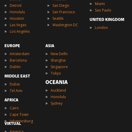
»
Miami
»
»
Detroit
San Diego
»
Sao Paulo
»
»
Honolulu
San Francisco
»
»
Houston
Seattle
UNITED KINGDOM
»
»
Las Vegas
Washington DC
»
London
»
Los Angeles
EUROPE
ASIA
»
»
Amsterdam
New Delhi
»
»
Barcelona
Shanghai
»
»
Dublin
Singapore
»
Tokyo
MIDDLE EAST
OCEANIA
»
Dubai
»
»
Auckland
Tel Aviv
»
Honolulu
AFRICA
»
Sydney
»
Cairo
»
Cape Town
»
Johannesburg
VIRTUAL
»
America