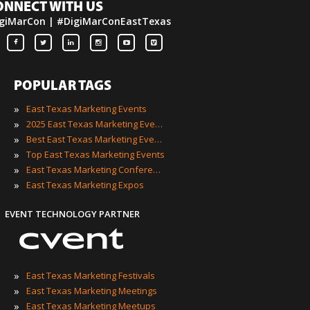
ONNECT WITH US
giMarCon | #DigiMarConEastTexas
POPULAR TAGS
»
East Texas Marketing Events
»
2025 East Texas Marketing Events
»
Best East Texas Marketing Events
»
Top East Texas Marketing Events
»
East Texas Marketing Conferences
»
East Texas Marketing Expos
EVENT TECHNOLOGY PARTNER
»
East Texas Marketing Festivals
»
East Texas Marketing Meetings
»
East Texas Marketing Meetups