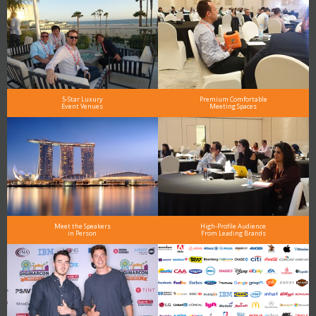
5-Star Luxury
Premium Comfortable
Event Venues
Meeting Spaces
Meet the Speakers
High-Profile Audience
in Person
From Leading Brands