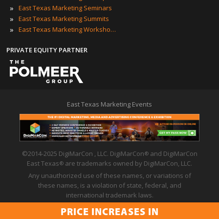
»
East Texas Marketing Seminars
»
East Texas Marketing Summits
»
East Texas Marketing Workshops
PRIVATE EQUITY PARTNER
East Texas Marketing Events
©2014-2025 DigiMarCon , LLC. DigiMarCon
and DigiMarCon
®
East Texas
are trademarks owned by DigiMarCon, LLC.
®
Any unauthorized use of these names, or variations of
these names, is a violation of state, federal, and
international trademark laws.
Privacy Policy
|
Code of Conduct
|
Terms of Use
PRICE INCREASES IN