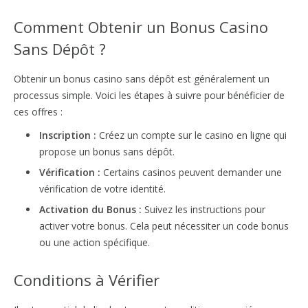
Comment Obtenir un Bonus Casino
Sans Dépôt ?
Obtenir un bonus casino sans dépôt est généralement un
processus simple. Voici les étapes à suivre pour bénéficier de
ces offres :
Inscription :
Créez un compte sur le casino en ligne qui
propose un bonus sans dépôt.
Vérification :
Certains casinos peuvent demander une
vérification de votre identité.
Activation du Bonus :
Suivez les instructions pour
activer votre bonus. Cela peut nécessiter un code bonus
ou une action spécifique.
Conditions à Vérifier