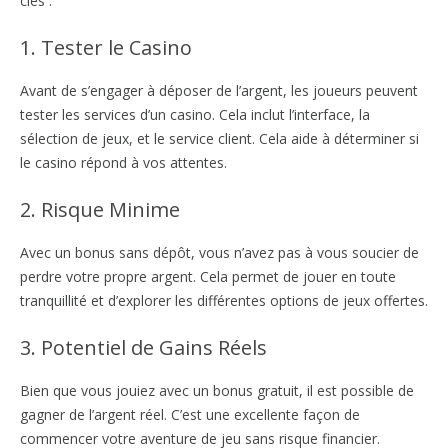
clés :
1. Tester le Casino
Avant de s’engager à déposer de l’argent, les joueurs peuvent
tester les services d’un casino. Cela inclut l’interface, la
sélection de jeux, et le service client. Cela aide à déterminer si
le casino répond à vos attentes.
2. Risque Minime
Avec un bonus sans dépôt, vous n’avez pas à vous soucier de
perdre votre propre argent. Cela permet de jouer en toute
tranquillité et d’explorer les différentes options de jeux offertes.
3. Potentiel de Gains Réels
Bien que vous jouiez avec un bonus gratuit, il est possible de
gagner de l’argent réel. C’est une excellente façon de
commencer votre aventure de jeu sans risque financier.