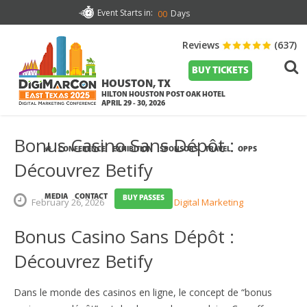
Event Starts in:
Days
00
Reviews
(637)
BUY TICKETS
HOUSTON, TX
HILTON HOUSTON POST OAK HOTEL
APRIL 29 - 30, 2026
Bonus Casino Sans Dépôt :
CONFERENCE
EXHIBITION
SPONSORS
TRAVEL
OPPS
Découvrez Betify
MEDIA
CONTACT
BUY PASSES
February
26,
2026
Digital Marketing
Bonus Casino Sans Dépôt :
Découvrez Betify
Dans le monde des casinos en ligne, le concept de “bonus