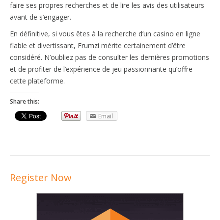
faire ses propres recherches et de lire les avis des utilisateurs
avant de s’engager.
En définitive, si vous êtes à la recherche d’un casino en ligne
fiable et divertissant, Frumzi mérite certainement d’être
considéré. N’oubliez pas de consulter les dernières promotions
et de profiter de l’expérience de jeu passionnante qu’offre
cette plateforme.
Share this:
Email
Register Now