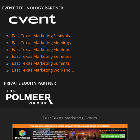
EVENT TECHNOLOGY PARTNER
»
East Texas Marketing Festivals
»
East Texas Marketing Meetings
»
East Texas Marketing Meetups
»
East Texas Marketing Seminars
»
East Texas Marketing Summits
»
East Texas Marketing Workshops
PRIVATE EQUITY PARTNER
East Texas Marketing Events