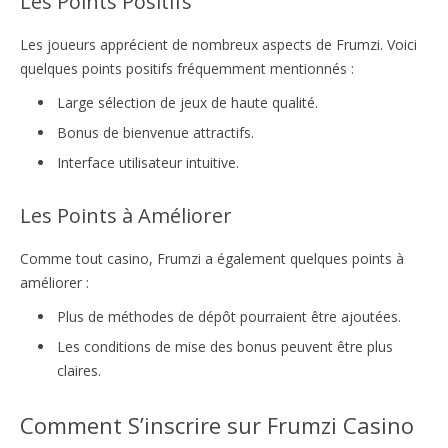
Les Points Positifs
Les joueurs apprécient de nombreux aspects de Frumzi. Voici
quelques points positifs fréquemment mentionnés :
Large sélection de jeux de haute qualité.
Bonus de bienvenue attractifs.
Interface utilisateur intuitive.
Les Points à Améliorer
Comme tout casino, Frumzi a également quelques points à
améliorer :
Plus de méthodes de dépôt pourraient être ajoutées.
Les conditions de mise des bonus peuvent être plus
claires.
Comment S’inscrire sur Frumzi Casino