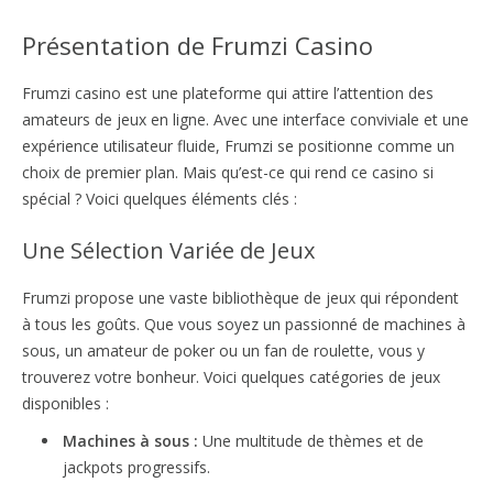
Présentation de Frumzi Casino
Frumzi casino est une plateforme qui attire l’attention des
amateurs de jeux en ligne. Avec une interface conviviale et une
expérience utilisateur fluide, Frumzi se positionne comme un
choix de premier plan. Mais qu’est-ce qui rend ce casino si
spécial ? Voici quelques éléments clés :
Une Sélection Variée de Jeux
Frumzi propose une vaste bibliothèque de jeux qui répondent
à tous les goûts. Que vous soyez un passionné de machines à
sous, un amateur de poker ou un fan de roulette, vous y
trouverez votre bonheur. Voici quelques catégories de jeux
disponibles :
Machines à sous :
Une multitude de thèmes et de
jackpots progressifs.