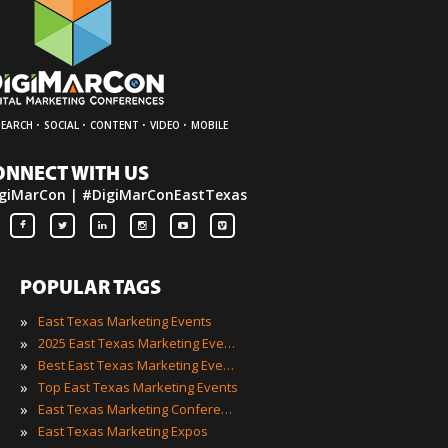
·
·
·
·
SEARCH
SOCIAL
CONTENT
VIDEO
MOBILE
ONNECT WITH US
giMarCon | #DigiMarConEastTexas
POPULAR TAGS
»
East Texas Marketing Events
»
2025 East Texas Marketing Events
»
Best East Texas Marketing Events
»
Top East Texas Marketing Events
»
East Texas Marketing Conferences
»
East Texas Marketing Expos