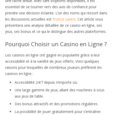
une tâche ardue. Avec tant d’options disponibles, il est
essentiel de se tourner vers des avis de confiance pour
prendre une décision éclairée. L’un des noms qui ressort dans
les discussions actuelles est
Frumzi casino
. Cet article vous
présentera une analyse détaillée de ce casino en ligne, ses
jeux, ses bonus et ce qui le distingue des autres plateformes.
Pourquoi Choisir un Casino en Ligne ?
Les casinos en ligne ont gagné en popularité grâce à leur
accessibilité et à la variété de jeux offerts. Voici quelques
raisons pour lesquelles de nombreux joueurs préfèrent les
casinos en ligne :
Accessibilité 24/7 depuis n’importe où.
Une large gamme de jeux, allant des machines à sous
aux jeux de table.
Des bonus attractifs et des promotions régulières.
La possibilité de jouer gratuitement pour s’entraîner.