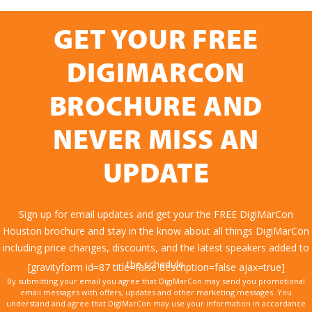
GET YOUR FREE
DIGIMARCON
BROCHURE AND
NEVER MISS AN
UPDATE
Sign up for email updates and get your the FREE DigiMarCon
Houston brochure and stay in the know about all things DigiMarCon
including price changes, discounts, and the latest speakers added to
the schedule.
[gravityform id=87 title=false description=false ajax=true]
By submitting your email you agree that DigiMarCon may send you promotional
email messages with offers, updates and other marketing messages. You
understand and agree that DigiMarCon may use your information in accordance