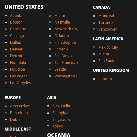
UNITED STATES
CANADA
»
»
»
Atlanta
Miami
Montreal
»
»
»
Boston
Nashville
Toronto
»
»
»
Charlotte
New York City
Vancouver
»
»
Chicago
Orlando
LATIN AMERICA
»
»
Dallas
Philadelphia
»
Mexico City
»
»
Denver
Phoenix
»
Miami
»
»
Detroit
San Diego
»
Sao Paulo
»
»
Honolulu
San Francisco
»
»
Houston
Seattle
UNITED KINGDOM
»
»
Las Vegas
Washington DC
»
London
»
Los Angeles
EUROPE
ASIA
»
»
Amsterdam
New Delhi
»
»
Barcelona
Shanghai
»
»
Dublin
Singapore
»
Tokyo
MIDDLE EAST
OCEANIA
»