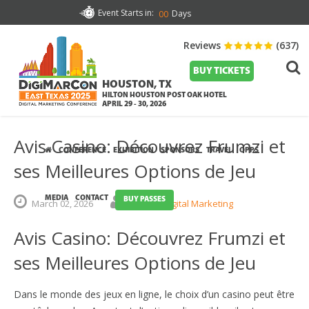
Event Starts in:
Days
00
Reviews
(637)
BUY TICKETS
HOUSTON, TX
HILTON HOUSTON POST OAK HOTEL
APRIL 29 - 30, 2026
Avis Casino: Découvrez Frumzi et
CONFERENCE
EXHIBITION
SPONSORS
TRAVEL
OPPS
ses Meilleures Options de Jeu
MEDIA
CONTACT
BUY PASSES
March
02,
2026
Digital Marketing
Avis Casino: Découvrez Frumzi et
ses Meilleures Options de Jeu
Dans le monde des jeux en ligne, le choix d’un casino peut être