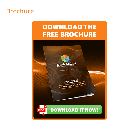
Brochure