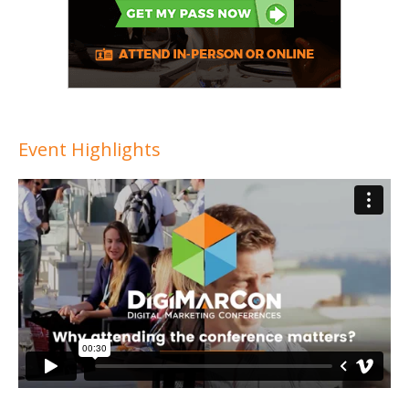
Event Highlights