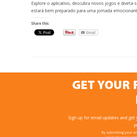
Explore o aplicativo, descubra novos jogos e divirta-
estará bem preparado para uma jornada emocionant
Share this:
Email
GET YOUR 
Sign up for email updates and get
p
By submitting your e