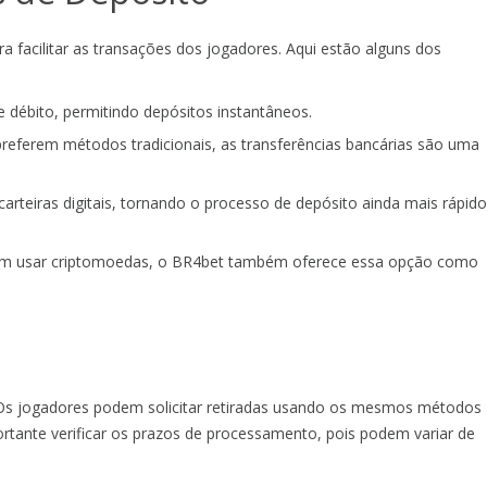
facilitar as transações dos jogadores. Aqui estão alguns dos
e débito, permitindo depósitos instantâneos.
referem métodos tradicionais, as transferências bancárias são uma
carteiras digitais, tornando o processo de depósito ainda mais rápido
em usar criptomoedas, o BR4bet também oferece essa opção como
. Os jogadores podem solicitar retiradas usando os mesmos métodos
rtante verificar os prazos de processamento, pois podem variar de