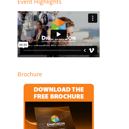
Event Highlights
Brochure