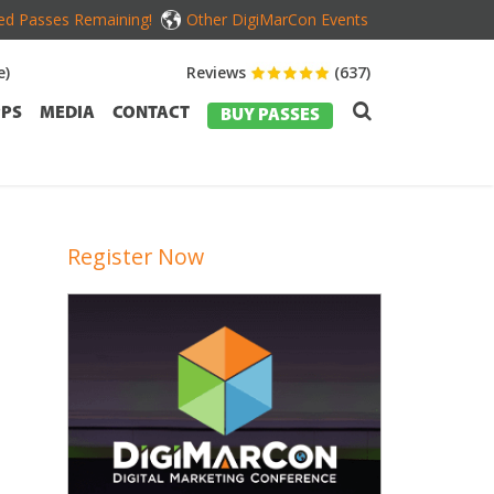
ed Passes Remaining!
Other DigiMarCon Events
e)
Reviews
(637)
PS
MEDIA
CONTACT
BUY PASSES
e
Register Now
e