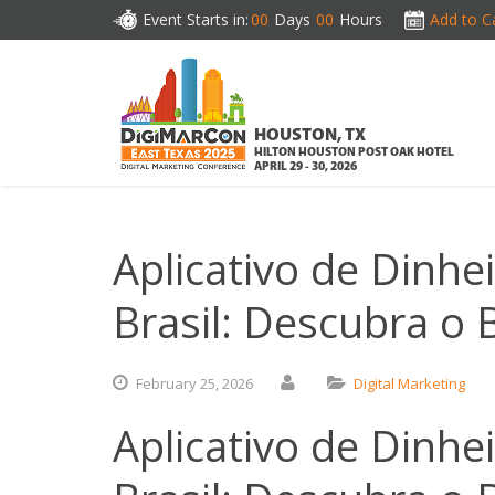
Event Starts in:
00
Days
00
Hours
Add to C
HOUSTON, TX
HILTON HOUSTON POST OAK HOTEL
APRIL 29 - 30, 2026
Aplicativo de Dinhe
Brasil: Descubra o
February
25,
2026
Digital Marketing
Aplicativo de Dinhe