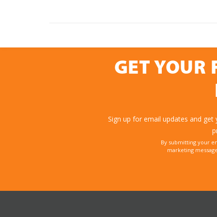
GET YOUR 
Sign up for email updates and get
p
By submitting your e
marketing messages