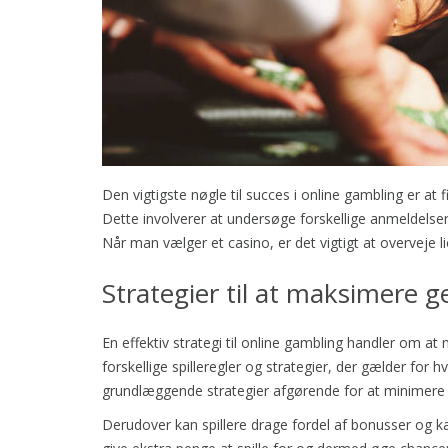
Den vigtigste nøgle til succes i online gambling er at 
Dette involverer at undersøge forskellige anmeldels
Når man vælger et casino, er det vigtigt at overveje 
Strategier til at maksimere g
En effektiv strategi til online gambling handler om at 
forskellige spilleregler og strategier, der gælder for h
grundlæggende strategier afgørende for at minimere h
Derudover kan spillere drage fordel af bonusser og 