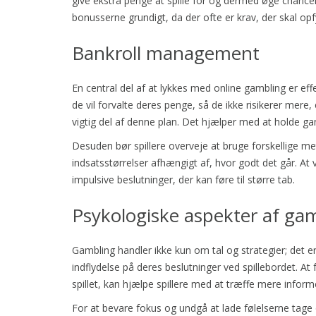
give ekstra penge at spille for og dermed øge chancern
bonusserne grundigt, da der ofte er krav, der skal op
Bankroll management
En central del af at lykkes med online gambling er eff
de vil forvalte deres penge, så de ikke risikerer mere,
vigtig del af denne plan. Det hjælper med at holde ga
Desuden bør spillere overveje at bruge forskellige met
indsatsstørrelser afhængigt af, hvor godt det går. At 
impulsive beslutninger, der kan føre til større tab.
Psykologiske aspekter af ga
Gambling handler ikke kun om tal og strategier; det er
indflydelse på deres beslutninger ved spillebordet. A
spillet, kan hjælpe spillere med at træffe mere inform
For at bevare fokus og undgå at lade følelserne tage