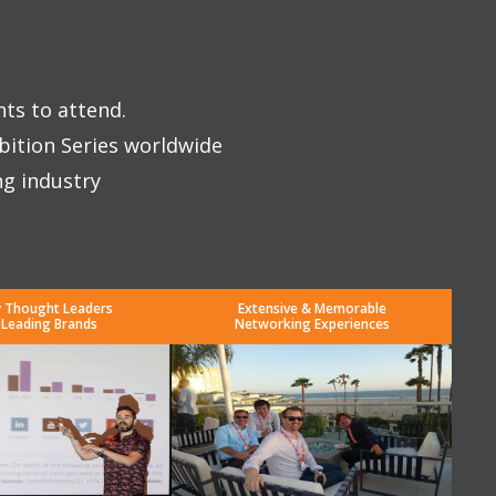
nts to attend.
bition Series worldwide
ng industry
y Thought Leaders
Extensive & Memorable
 Leading Brands
Networking Experiences