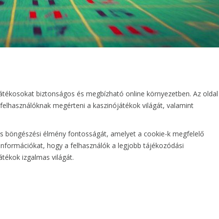
átékosokat biztonságos és megbízható online környezetben. Az oldal
felhasználóknak megérteni a kaszinójátékok világát, valamint
os böngészési élmény fontosságát, amelyet a cookie-k megfelelő
z információkat, hogy a felhasználók a legjobb tájékozódási
átékok izgalmas világát.