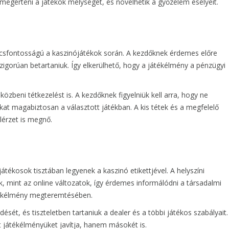
megérteni a játékok mélységét, és növelhetik a győzelem esélyeit.
ulcsfontosságú a kaszinójátékok során. A kezdőknek érdemes előre
zigorúan betartaniuk. Így elkerülhető, hogy a játékélmény a pénzügyi
közbeni tétkezelést is. A kezdőknek figyelniük kell arra, hogy ne
at magabiztosan a választott játékban. A kis tétek és a megfelelő
llérzet is megnő.
játékosok tisztában legyenek a kaszinó etikettjével. A helyszíni
, mint az online változatok, így érdemes informálódni a társadalmi
tékélmény megteremtésében.
ését, és tiszteletben tartaniuk a dealer és a többi játékos szabályait.
 játékélményüket javítja, hanem másokét is.