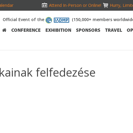
alendar
Attend In-Person or Online!
Hurry, Limit
Official Event of the
(150,000+ members worldwid
CONFERENCE
EXHIBITION
SPONSORS
TRAVEL
OP
tkainak felfedezése