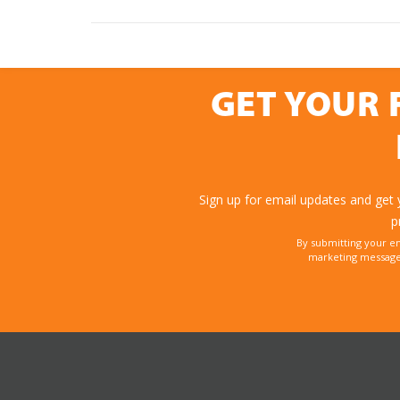
GET YOUR 
Sign up for email updates and get
p
By submitting your e
marketing messages