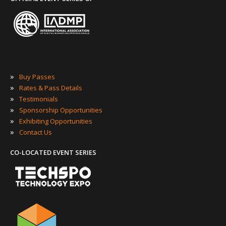
»
Buy Passes
»
Rates & Pass Details
»
Testimonials
»
Sponsorship Opportunities
»
Exhibiting Opportunities
»
Contact Us
CO-LOCATED EVENT SERIES