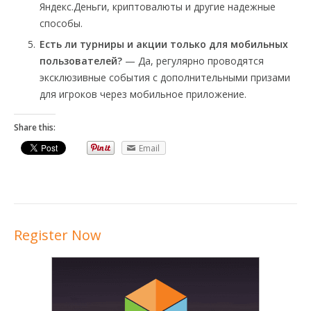
Яндекс.Деньги, криптовалюты и другие надежные
способы.
Есть ли турниры и акции только для мобильных
пользователей?
— Да, регулярно проводятся
эксклюзивные события с дополнительными призами
для игроков через мобильное приложение.
Share this:
Email
Register Now