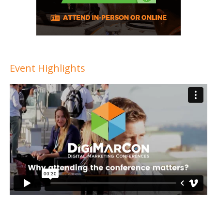
Event Highlights