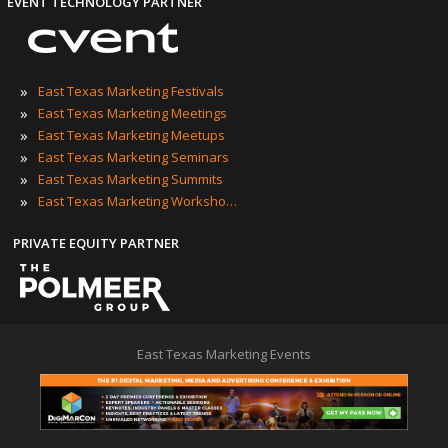
EVENT TECHNOLOGY PARTNER
»
East Texas Marketing Festivals
»
East Texas Marketing Meetings
»
East Texas Marketing Meetups
»
East Texas Marketing Seminars
»
East Texas Marketing Summits
»
East Texas Marketing Workshops
PRIVATE EQUITY PARTNER
East Texas Marketing Events