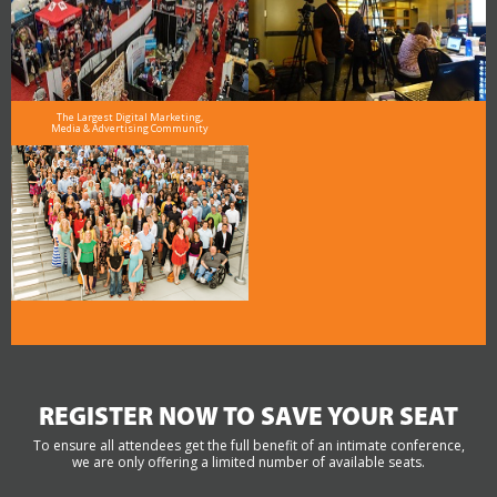
The Largest Digital Marketing,
Media & Advertising Community
REGISTER NOW TO SAVE YOUR SEAT
To ensure all attendees get the full benefit of an intimate conference,
we are only offering a limited number of available seats.