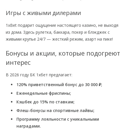
Игры с живыми дилерами
1xBet подарит ощущение настоящего казино, не выходя
из дома. Здесь рулетка, баккара, покер и блэкджек с
живыми крупье 24/7 — жесткий режим, азарт на пике!
Бонусы и акции, которые подогреют
интерес
В 2026 году БК 1хбет предлагает:
120% приветственный бонус до 30 000 ₽;
Еженедельные фриспины;
Кэшбек до 15% по ставкам;
Флеш-бонусы на спортивные лайвы;
Программу лояльности с уникальными
наградами.