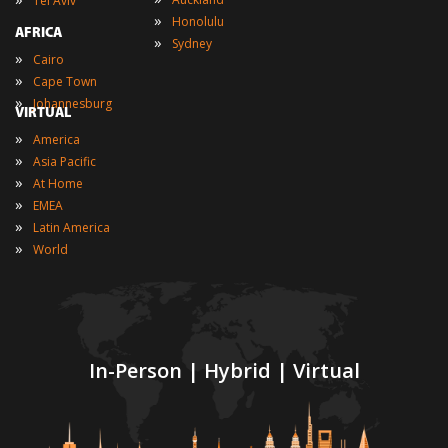
Tel Aviv
»
Honolulu
AFRICA
»
Sydney
»
Cairo
»
Cape Town
»
Johannesburg
VIRTUAL
»
America
»
Asia Pacific
»
At Home
»
EMEA
»
Latin America
»
World
In-Person | Hybrid | Virtual