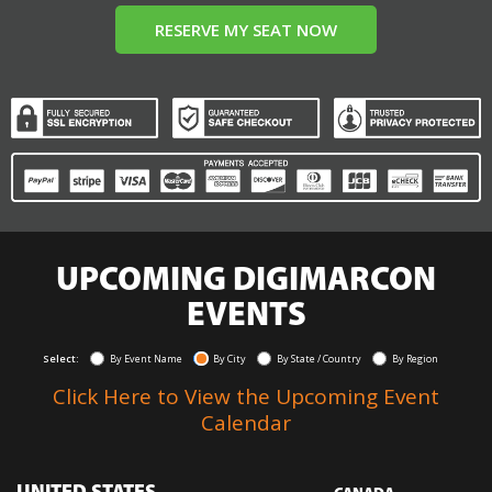
RESERVE MY SEAT NOW
UPCOMING DIGIMARCON
EVENTS
Select:
By Event Name
By City
By State / Country
By Region
Click Here to View the Upcoming Event
Calendar