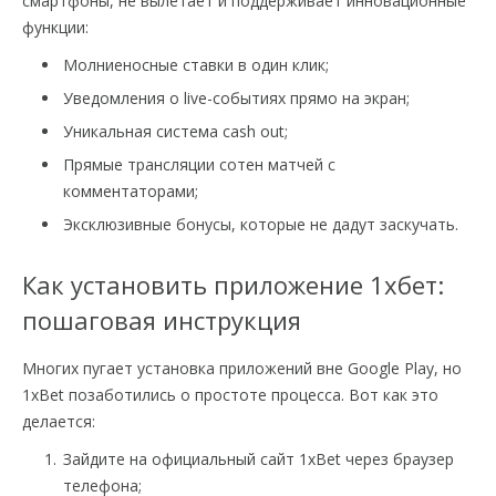
смартфоны, не вылетает и поддерживает инновационные
функции:
Молниеносные ставки в один клик;
Уведомления о live-событиях прямо на экран;
Уникальная система cash out;
Прямые трансляции сотен матчей с
комментаторами;
Эксклюзивные бонусы, которые не дадут заскучать.
Как установить приложение 1хбет:
пошаговая инструкция
Многих пугает установка приложений вне Google Play, но
1xBet позаботились о простоте процесса. Вот как это
делается:
Зайдите на официальный сайт 1xBet через браузер
телефона;