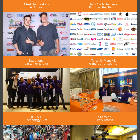
Meet the Speakers
High-Profile Audience
in Person
From Leading Brands
Exceptional
Value for Money &
Customer Service
Generous Discounts
TECHSPO
On Demand
Technology Expo
Library Access