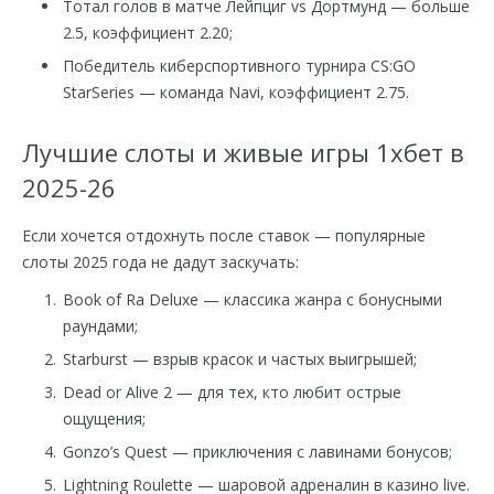
Тотал голов в матче Лейпциг vs Дортмунд — больше
2.5, коэффициент 2.20;
Победитель киберспортивного турнира CS:GO
StarSeries — команда Navi, коэффициент 2.75.
Лучшие слоты и живые игры 1хбет в
2025-26
Если хочется отдохнуть после ставок — популярные
слоты 2025 года не дадут заскучать:
Book of Ra Deluxe — классика жанра с бонусными
раундами;
Starburst — взрыв красок и частых выигрышей;
Dead or Alive 2 — для тех, кто любит острые
ощущения;
Gonzo’s Quest — приключения с лавинами бонусов;
Lightning Roulette — шаровой адреналин в казино live.